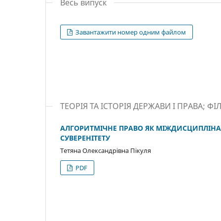
Весь випуск
Завантажити номер одним файлом
ТЕОРІЯ ТА ІСТОРІЯ ДЕРЖАВИ І ПРАВА; Ф
АЛГОРИТМІЧНЕ ПРАВО ЯК МІЖДИСЦИПЛІН
СУВЕРЕНІТЕТУ
Тетяна Олександрівна Пікуля
PDF