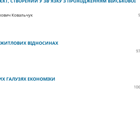
’ЄКТ, СТВОРЕНИЙ У ЗВ’ЯЗКУ З ПРОХОДЖЕННЯМ ВІЙСЬКОВОЇ
лович Ковальчук
У ЖИТЛОВИХ ВІДНОСИНАХ
97
ИХ ГАЛУЗЯХ ЕКОНОМІКИ
106