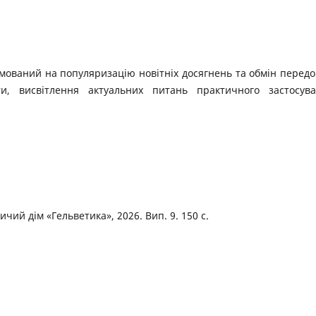
ований на популяризацію новітніх досягнень та обмін перед
и, висвітлення актуальних питань практичного застосув
ий дім «Гельветика», 2026. Вип. 9. 150 с.