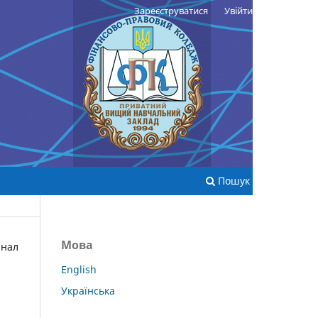
Зареєструватися
Увійти
Пошук
Мова
нал
English
Українська