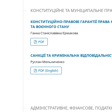
КОНСТИТУЦІЙНЕ ТА МУНІЦИПАЛЬНЕ ПР
КОНСТИТУЦІЙНО-ПРАВОВІ ГАРАНТІЇ ПРАВА
ТА ВОЄННОГО СТАНУ
Ганна Станіславівна Єрмакова
PDF
САНКЦІЇ ТА КРИМІНАЛЬНА ВІДПОВІДАЛЬНІ
Руслан Мельниченко
PDF (English)
АДМІНІСТРАТИВНЕ, ФІНАНСОВЕ, ПОДАТ