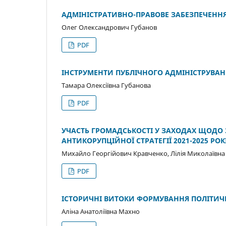
АДМІНІСТРАТИВНО-ПРАВОВЕ ЗАБЕЗПЕЧЕННЯ Р
Олег Олександрович Губанов
PDF
ІНСТРУМЕНТИ ПУБЛІЧНОГО АДМІНІСТРУВАН
Тамара Олексіївна Губанова
PDF
УЧАСТЬ ГРОМАДСЬКОСТІ У ЗАХОДАХ ЩОДО З
АНТИКОРУПЦІЙНОЇ СТРАТЕГІЇ 2021-2025 РОК
Михайло Георгійович Кравченко, Лілія Миколаївна
PDF
ІСТОРИЧНІ ВИТОКИ ФОРМУВАННЯ ПОЛІТИЧ
Аліна Анатоліївна Махно