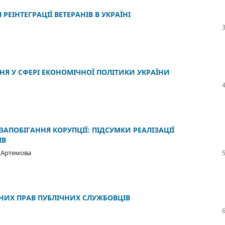
ЕІНТЕГРАЦІЇ ВЕТЕРАНІВ В УКРАЇНІ
НЯ У СФЕРІ ЕКОНОМІЧНОЇ ПОЛІТИКИ УКРАЇНИ
АПОБІГАННЯ КОРУПЦІЇ: ПІДСУМКИ РЕАЛІЗАЦІЇ
ІВ
 Артемова
НИХ ПРАВ ПУБЛІЧНИХ СЛУЖБОВЦІВ