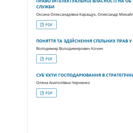
ПРАВО ІНТЕЛЕКТУАЛЬНОЇ ВЛАСНОСТІ НА ОБ
СЛУЖБИ
Оксана Олександрівна Каращук, Олександр Михай
PDF
ПОНЯТТЯ ТА ЗДІЙСНЕННЯ СПІЛЬНИХ ПРАВ 
Володимир Володимирович Кочин
PDF
СУБ’ЄКТИ ГОСПОДАРЮВАННЯ В СТРАТЕГІЧН
Олена Анатоліївна Черненко
PDF