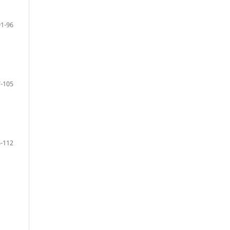
91-96
-105
-112