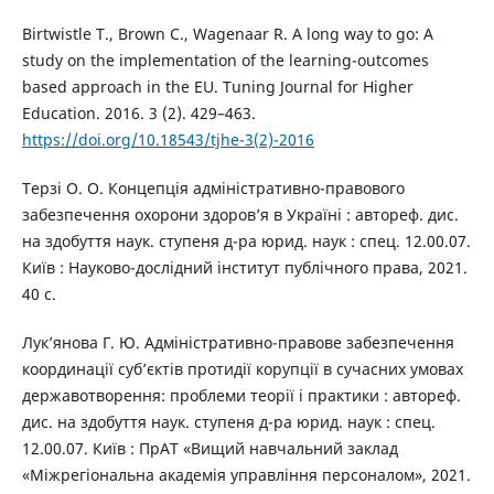
Birtwistle T., Brown C., Wagenaar R. A long way to go: A
study on the implementation of the learning-outcomes
based approach in the EU. Tuning Journal for Higher
Education. 2016. 3 (2). 429–463.
https://doi.org/10.18543/tjhe-3(2)-2016
Терзі О. О. Концепція адміністративно-правового
забезпечення охорони здоров’я в Україні : автореф. дис.
на здобуття наук. ступеня д-ра юрид. наук : спец. 12.00.07.
Київ : Науково-дослідний інститут публічного права, 2021.
40 с.
Лук’янова Г. Ю. Адміністративно-правове забезпечення
координації суб’єктів протидії корупції в сучасних умовах
державотворення: проблеми теорії і практики : автореф.
дис. на здобуття наук. ступеня д-ра юрид. наук : спец.
12.00.07. Київ : ПрАТ «Вищий навчальний заклад
«Міжрегіональна академія управління персоналом», 2021.