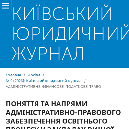
Головна
/
Архіви
/
№ 9 (2026): Київський юридичний журнал
/
АДМІНІСТРАТИВНЕ, ФІНАНСОВЕ, ПОДАТКОВЕ ПРАВО
ПОНЯТТЯ ТА НАПРЯМИ
АДМІНІСТРАТИВНО-ПРАВОВОГО
ЗАБЕЗПЕЧЕННЯ ОСВІТНЬОГО