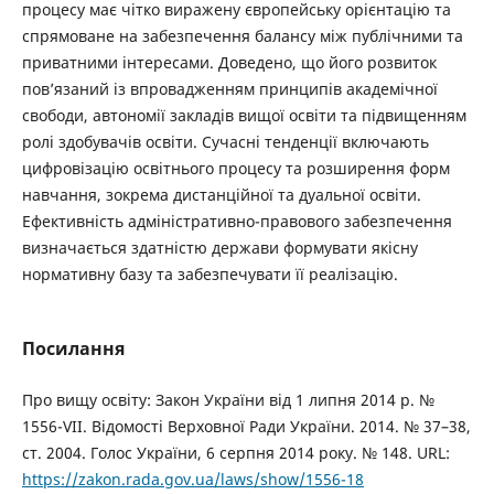
процесу має чітко виражену європейську орієнтацію та
спрямоване на забезпечення балансу між публічними та
приватними інтересами. Доведено, що його розвиток
пов’язаний із впровадженням принципів академічної
свободи, автономії закладів вищої освіти та підвищенням
ролі здобувачів освіти. Сучасні тенденції включають
цифровізацію освітнього процесу та розширення форм
навчання, зокрема дистанційної та дуальної освіти.
Ефективність адміністративно-правового забезпечення
визначається здатністю держави формувати якісну
нормативну базу та забезпечувати її реалізацію.
Посилання
Про вищу освіту: Закон України від 1 липня 2014 р. №
1556-VII. Відомості Верховної Ради України. 2014. № 37–38,
ст. 2004. Голос України, 6 серпня 2014 року. № 148. URL:
https://zakon.rada.gov.ua/laws/show/1556-18