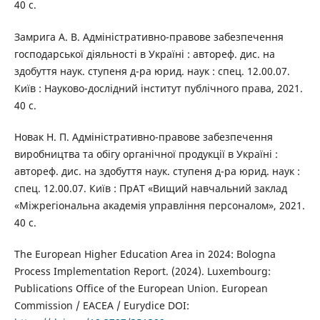
40 с.
Замрига А. В. Адміністративно-правове забезпечення
господарської діяльності в Україні : автореф. дис. на
здобуття наук. ступеня д-ра юрид. наук : спец. 12.00.07.
Київ : Науково-дослідний інститут публічного права, 2021.
40 с.
Новак Н. П. Адміністративно-правове забезпечення
виробництва та обігу органічної продукції в Україні :
автореф. дис. на здобуття наук. ступеня д-ра юрид. наук :
спец. 12.00.07. Київ : ПрАТ «Вищий навчальний заклад
«Міжрегіональна академія управління персоналом», 2021.
40 с.
The European Higher Education Area in 2024: Bologna
Process Implementation Report. (2024). Luxembourg:
Publications Office of the European Union. European
Commission / EACEA / Eurydice DOI: