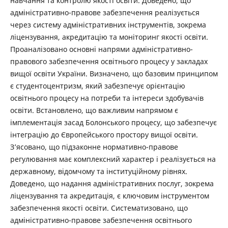
навчання та контролю якості освіти. Доведено, що
адміністративно-правове забезпечення реалізується
через систему адміністративних інструментів, зокрема
ліцензування, акредитацію та моніторинг якості освіти.
Проаналізовано основні напрями адміністративно-
правового забезпечення освітнього процесу у закладах
вищої освіти України. Визначено, що базовим принципом
є студентоцентризм, який забезпечує орієнтацію
освітнього процесу на потреби та інтереси здобувачів
освіти. Встановлено, що важливим напрямом є
імплементація засад Болонського процесу, що забезпечує
інтеграцію до Європейського простору вищої освіти.
З’ясовано, що підзаконне нормативно-правове
регулювання має комплексний характер і реалізується на
державному, відомчому та інституційному рівнях.
Доведено, що надання адміністративних послуг, зокрема
ліцензування та акредитація, є ключовим інструментом
забезпечення якості освіти. Систематизовано, що
адміністративно-правове забезпечення освітнього