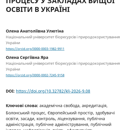
ПРОЦЕСУ У ЗАКЛАДАХ ВИЩОЇ
ОСВІТИ В УКРАЇНІ
Олена Анатоліївна Улютіна
Національний університет біоресурсів і природокористування
України
https://orcid.org/0000-0003-1982-9911
Олена Сергіївна Яра
Національний університет біоресурсів і природокористування
України
https://orcid.org/0000-0002-7245-9158
DOI:
https://doi.org/10.32782/klj-2026-9.08
Ключові слова:
академічна свобода, акредитація,
Болонський процес, Європейський простір, здобувачі
освіти, засади, контроль, ліцензування, публічна
адміністрація, публічне адміністрування, публічний