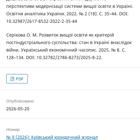
перспективи модернізації системи вищої освіти в Україні.
Освітня аналітика України. 2022. № 2 (18). С. 35–44. DOI:
10.32987/2617-8532-2022-2-35-44
Серікова О. М. Розвиток вищої освіти як критерій
постіндустріального суспільства: стан в Україні внаслідок
війни. Український економічний часопис. 2025. № 8. С.
128–134. DOI: 10.32782/2786-8273/2025-8-22.
PDF
Опубліковано
2026-05-20
Номер
№ 9 (2026): Київський юридичний журнал