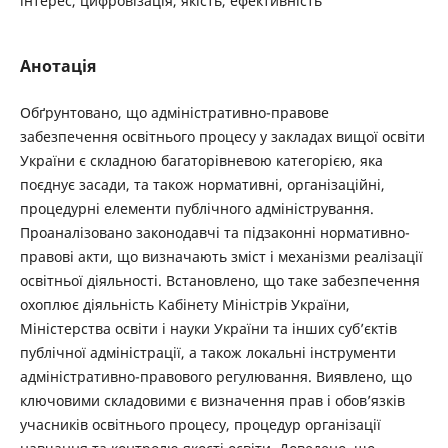
інтерес, цифровізація, якість, ефективність
Анотація
Обґрунтовано, що адміністративно-правове
забезпечення освітнього процесу у закладах вищої освіти
України є складною багаторівневою категорією, яка
поєднує засади, та також нормативні, організаційні,
процедурні елементи публічного адміністрування.
Проаналізовано законодавчі та підзаконні нормативно-
правові акти, що визначають зміст і механізми реалізації
освітньої діяльності. Встановлено, що таке забезпечення
охоплює діяльність Кабінету Міністрів України,
Міністерства освіти і науки України та інших суб’єктів
публічної адміністрації, а також локальні інструменти
адміністративно-правового регулювання. Виявлено, що
ключовими складовими є визначення прав і обов’язків
учасників освітнього процесу, процедур організації