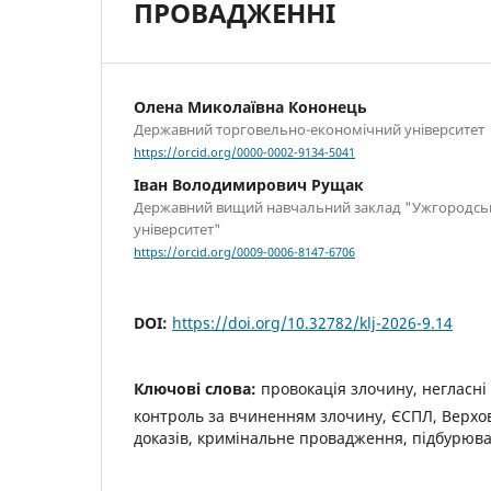
ПРОВАДЖЕННІ
Олена Миколаївна Кононець
Державний торговельно-економічний університет
https://orcid.org/0000-0002-9134-5041
Іван Володимирович Рущак
Державний вищий навчальний заклад "Ужгородсь
університет"
https://orcid.org/0009-0006-8147-6706
DOI:
https://doi.org/10.32782/klj-2026-9.14
Ключові слова:
провокація злочину, негласні с
контроль за вчиненням злочину, ЄСПЛ, Верхов
доказів, кримінальне провадження, підбурюв