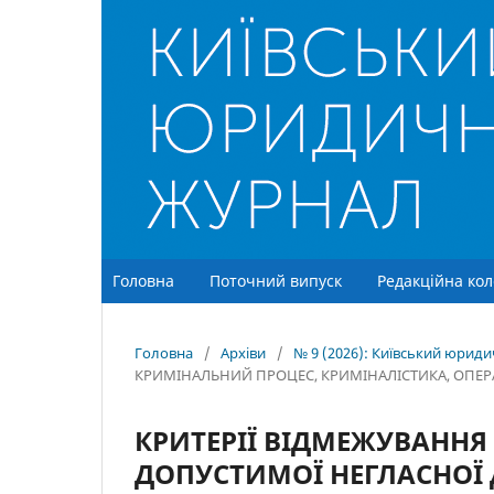
Головна
Поточний випуск
Редакційна кол
Головна
/
Архіви
/
№ 9 (2026): Київський юрид
КРИМІНАЛЬНИЙ ПРОЦЕС, КРИМІНАЛІСТИКА, ОПЕР
КРИТЕРІЇ ВІДМЕЖУВАННЯ
ДОПУСТИМОЇ НЕГЛАСНОЇ 