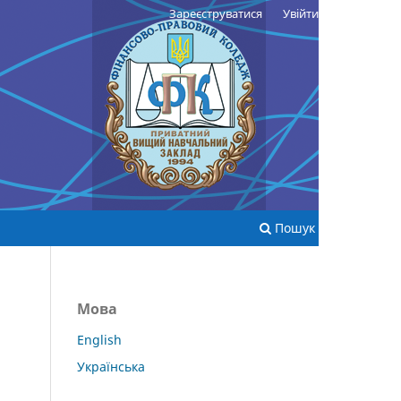
Зареєструватися
Увійти
Пошук
Мова
English
Українська