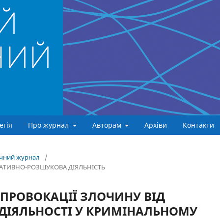
егія
Про журнал
Авторам
Архіви
Контакти
ичний журнал
/
АТИВНО-РОЗШУКОВА ДІЯЛЬНІСТЬ
 ПРОВОКАЦІЇ ЗЛОЧИНУ ВІД
ДІЯЛЬНОСТІ У КРИМІНАЛЬНОМУ