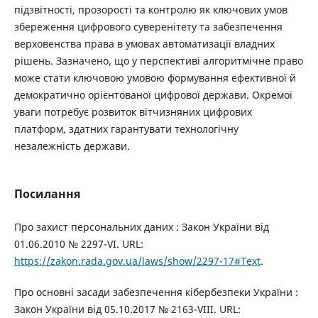
підзвітності, прозорості та контролю як ключових умов
збереження цифрового суверенітету та забезпечення
верховенства права в умовах автоматизації владних
рішень. Зазначено, що у перспективі алгоритмічне право
може стати ключовою умовою формування ефективної й
демократично орієнтованої цифрової держави. Окремої
уваги потребує розвиток вітчизняних цифрових
платформ, здатних гарантувати технологічну
незалежність держави.
Посилання
Про захист персональних даних : Закон України від
01.06.2010 № 2297-VI. URL:
https://zakon.rada.gov.ua/laws/show/2297-17#Text
.
Про основні засади забезпечення кібербезпеки України :
Закон України від 05.10.2017 № 2163-VIII. URL: