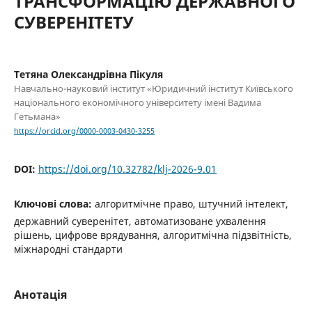
ТРАНСФОРМАЦІЮ ДЕРЖАВНОГО
СУВЕРЕНІТЕТУ
Тетяна Олександрівна Пікуля
Навчально-науковий інститут «Юридичний інститут Київського
національного економічного університету імені Вадима
Гетьмана»
https://orcid.org/0000-0003-0430-3255
DOI:
https://doi.org/10.32782/klj-2026-9.01
Ключові слова:
алгоритмічне право, штучний інтелект,
державний суверенітет, автоматизоване ухвалення
рішень, цифрове врядування, алгоритмічна підзвітність,
міжнародні стандарти
Анотація