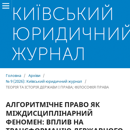
Головна
/
Архіви
/
№ 9 (2026): Київський юридичний журнал
/
ТЕОРІЯ ТА ІСТОРІЯ ДЕРЖАВИ І ПРАВА; ФІЛОСОФІЯ ПРАВА
АЛГОРИТМІЧНЕ ПРАВО ЯК
МІЖДИСЦИПЛІНАРНИЙ
ФЕНОМЕН: ВПЛИВ НА