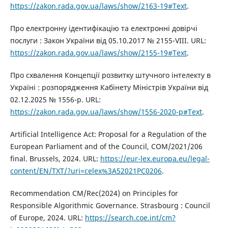
https://zakon.rada.gov.ua/laws/show/2163-19#Text
.
Про електронну ідентифікацію та електронні довірчі
послуги : Закон України від 05.10.2017 № 2155-VIII. URL:
https://zakon.rada.gov.ua/laws/show/2155-19#Text
.
Про схвалення Концепції розвитку штучного інтелекту в
Україні : розпорядження Кабінету Міністрів України від
02.12.2025 № 1556-р. URL:
https://zakon.rada.gov.ua/laws/show/1556-2020-р#Text
.
Artificial Intelligence Act: Proposal for a Regulation of the
European Parliament and of the Council, COM/2021/206
final. Brussels, 2024. URL:
https://eur-lex.europa.eu/legal-
content/EN/TXT/?uri=celex%3A52021PC0206
.
Recommendation CM/Rec(2024) on Principles for
Responsible Algorithmic Governance. Strasbourg : Council
of Europe, 2024. URL:
https://search.coe.int/cm?