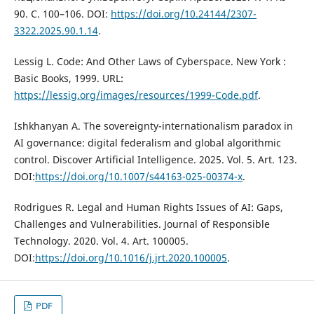
90. С. 100–106. DOI:
https://doi.org/10.24144/2307-
3322.2025.90.1.14
.
Lessig L. Code: And Other Laws of Cyberspace. New York :
Basic Books, 1999. URL:
https://lessig.org/images/resources/1999-Code.pdf
.
Ishkhanyan A. The sovereignty-internationalism paradox in
AI governance: digital federalism and global algorithmic
control. Discover Artificial Intelligence. 2025. Vol. 5. Art. 123.
DOI:
https://doi.org/10.1007/s44163-025-00374-x
.
Rodrigues R. Legal and Human Rights Issues of AI: Gaps,
Challenges and Vulnerabilities. Journal of Responsible
Technology. 2020. Vol. 4. Art. 100005.
DOI:
https://doi.org/10.1016/j.jrt.2020.100005
.
PDF