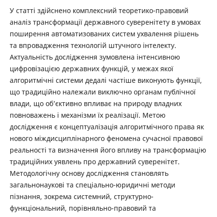
У статті здійснено комплексний теоретико-правовий
аналіз трансформації державного суверенітету в умовах
поширення автоматизованих систем ухвалення рішень
та впровадження технологій штучного інтелекту.
Актуальність дослідження зумовлена інтенсивною
цифровізацією державних функцій, у межах якої
алгоритмічні системи дедалі частіше виконують функції,
що традиційно належали виключно органам публічної
влади, що об’єктивно впливає на природу владних
повноважень і механізми їх реалізації. Метою
дослідження є концептуалізація алгоритмічного права як
нового міждисциплінарного феномена сучасної правової
реальності та визначення його впливу на трансформацію
традиційних уявлень про державний суверенітет.
Методологічну основу дослідження становлять
загальнонаукові та спеціально-юридичні методи
пізнання, зокрема системний, структурно-
функціональний, порівняльно-правовий та