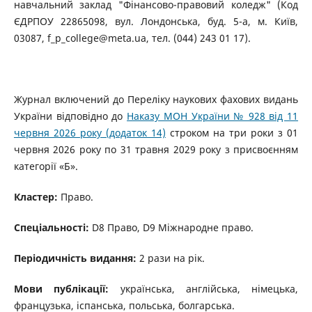
навчальний заклад "Фінансово-правовий коледж" (Код
ЄДРПОУ 22865098, вул. Лондонська, буд. 5-а, м. Київ,
03087, f_p_college@meta.ua, тел. (044) 243 01 17).
Журнал включений до Переліку наукових фахових видань
України відповідно до
Наказу МОН України № 928 від 11
червня 2026 року
(додаток 14)
строком на три роки з 01
червня 2026 року по 31 травня 2029 року з присвоєнням
категорії «Б».
Кластер:
Право.
Спеціальності:
D8 Право, D9 Міжнародне право.
Періодичність видання:
2 рази на рік.
Мови публікації:
українська, англійська, німецька,
французька, іспанська, польська, болгарська.