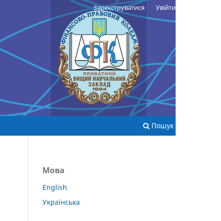
Зареєструватися
Увійти
Пошук
Мова
English
Українська