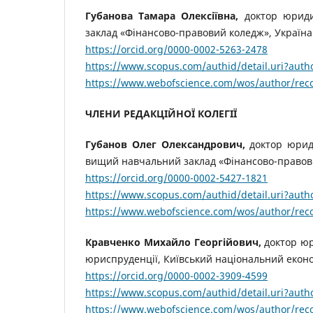
Губанова Тамара Олексіївна,
доктор юриди
заклад «Фінансово-правовий коледж», Україна
https://orcid.org/0000-0002-5263-2478
https://www.scopus.com/authid/detail.uri?aut
https://www.webofscience.com/wos/author/rec
ЧЛЕНИ РЕДАКЦІЙНОЇ КОЛЕГІЇ
Губанов Олег Олександрович,
доктор юрид
вищий навчальний заклад «Фінансово-правов
https://orcid.org/0000-0002-5427-1821
https://www.scopus.com/authid/detail.uri?aut
https://www.webofscience.com/wos/author/rec
Кравченко Михайло Георгійович,
доктор юр
юриспруденції, Київський національний еконо
https://orcid.org/0000-0002-3909-4599
https://www.scopus.com/authid/detail.uri?aut
https://www.webofscience.com/wos/author/rec