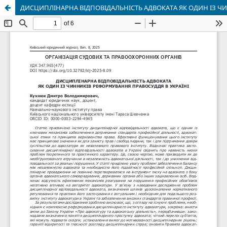
ДИСЦИПЛІНАРНА ВІДПОВІДАЛЬНІСТЬ АДВОКАТА ЯК ОДИН ІЗ Ч